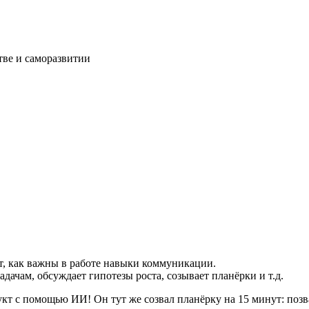
тве и саморазвитии
т, как важны в работе навыки коммуникации.
дачам, обсуждает гипотезы роста, созывает планёрки и т.д.
кт с помощью ИИ! Он тут же созвал планёрку на 15 минут: позва