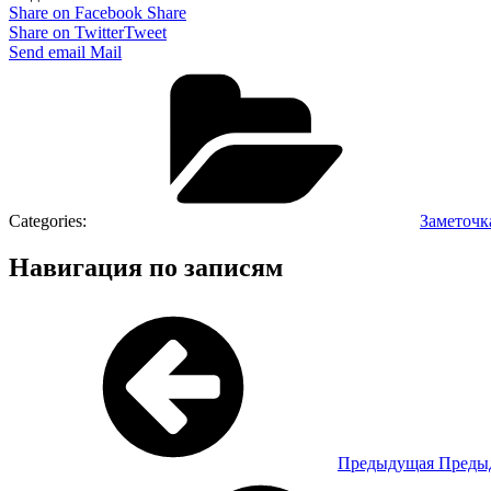
Share on Facebook
Share
Share on Twitter
Tweet
Send email
Mail
Categories:
Заметочк
Навигация по записям
Предыдущая
Предыд