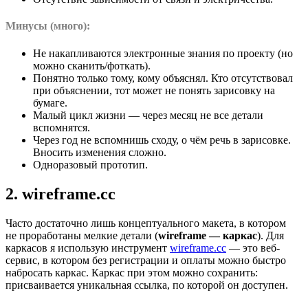
Минусы (много):
Не накапливаются электронные знания по проекту (но
можно сканить/фоткать).
Понятно только тому, кому объяснял. Кто отсутствовал
при объяснении, тот может не понять зарисовку на
бумаге.
Малый цикл жизни — через месяц не все детали
вспомнятся.
Через год не вспомнишь сходу, о чём речь в зарисовке.
Вносить изменения сложно.
Одноразовый прототип.
2. wireframe.cc
Часто достаточно лишь концептуального макета, в котором
не проработаны мелкие детали (
wireframe — каркас
). Для
каркасов я использую инструмент
wireframe.сс
— это веб-
сервис, в котором без регистрации и оплаты можно быстро
набросать каркас. Каркас при этом можно сохранить:
присваивается уникальная ссылка, по которой он доступен.