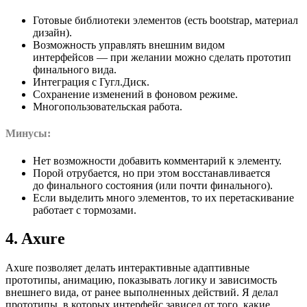
Готовые библиотеки элементов (есть bootstrap, материал
дизайн).
Возможность управлять внешним видом
интерфейсов — при желании можно сделать прототип
финального вида.
Интеграция с Гугл.Диск.
Сохранение изменений в фоновом режиме.
Многопользовательская работа.
Минусы:
Нет возможности добавить комментарий к элементу.
Порой отрубается, но при этом восстанавливается
до финального состояния (или почти финального).
Если выделить много элементов, то их перетаскивание
работает с тормозами.
4. Axure
Axure позволяет делать интерактивные адаптивные
прототипы, анимацию, показывать логику и зависимость
внешнего вида, от ранее выполненных действий. Я делал
прототипы, в которых интерфейс зависел от того, какие