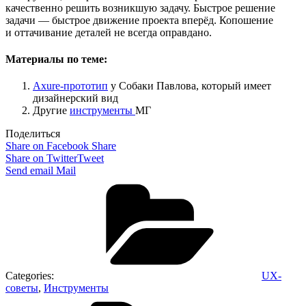
качественно решить возникшую задачу. Быстрое решение
задачи — быстрое движение проекта вперёд. Копошение
и оттачивание деталей не всегда оправдано.
Материалы по теме:
Axure-прототип
у Собаки Павлова, который имеет
дизайнерский вид
Другие
инструменты
МГ
Поделиться
Share on Facebook
Share
Share on Twitter
Tweet
Send email
Mail
Categories:
UX-
советы
,
Инструменты