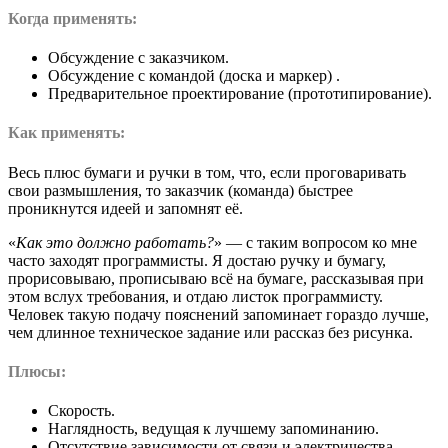
Когда применять:
Обсуждение с заказчиком.
Обсуждение с командой (доска и маркер) .
Предварительное проектирование (прототипирование).
Как применять:
Весь плюс бумаги и ручки в том, что, если проговаривать
свои размышления, то заказчик (команда) быстрее
проникнутся идеей и запомнят её.
«
Как это должно работать?
» — с таким вопросом ко мне
часто заходят программисты. Я достаю ручку и бумагу,
прорисовываю, прописываю всё на бумаге, рассказывая при
этом вслух требования, и отдаю листок программисту.
Человек такую подачу пояснений запоминает гораздо лучше,
чем длинное техническое задание или рассказ без рисунка.
Плюсы:
Скорость.
Наглядность, ведущая к лучшему запоминанию.
Отсутствие зависимости от связи и электричества.