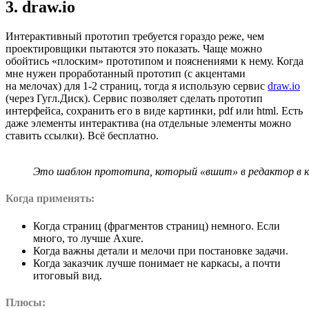
3. draw.io
Интерактивный прототип требуется гораздо реже, чем
проектировщики пытаются это показать. Чаще можно
обойтись «плоским» прототипом и пояснениями к нему. Когда
мне нужен проработанный прототип (с акцентами
на мелочах) для 1-2 страниц, тогда я использую сервис
draw.io
(через Гугл.Диск). Сервис позволяет сделать прототип
интерфейса, сохранить его в виде картинки, pdf или html. Есть
даже элементы интерактива (на отдельные элементы можно
ставить ссылки). Всё бесплатно.
Это шаблон прототипа, который «вшит» в редактор в к
Когда применять:
Когда страниц (фрагментов страниц) немного. Если
много, то лучше Axure.
Когда важны детали и мелочи при постановке задачи.
Когда заказчик лучше понимает не каркасы, а почти
итоговый вид.
Плюсы: