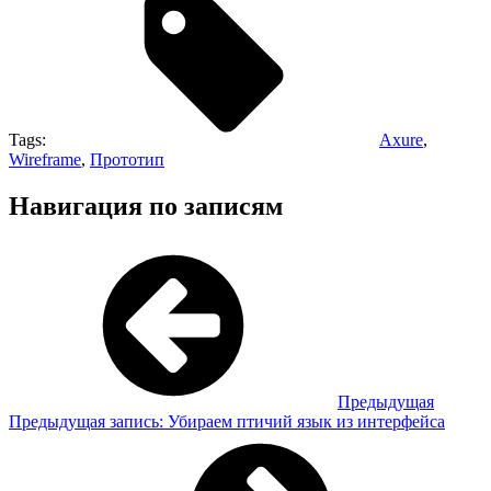
Tags:
Axure
,
Wireframe
,
Прототип
Навигация по записям
Предыдущая
Предыдущая запись:
Убираем птичий язык из интерфейса