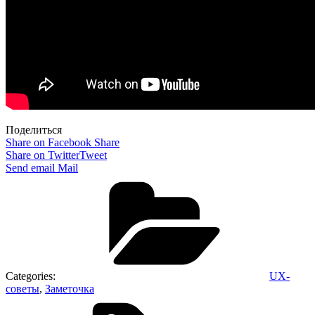
Поделиться
Share on Facebook
Share
Share on Twitter
Tweet
Send email
Mail
Categories:
UX-
советы
,
Заметочка