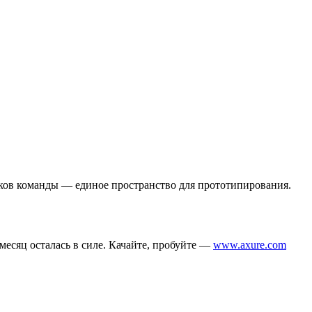
ников команды — единое пространство для прототипирования.
месяц осталась в силе. Качайте, пробуйте —
www.axure.com