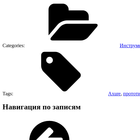
Categories:
Инструм
Tags:
Axure
,
протот
Навигация по записям