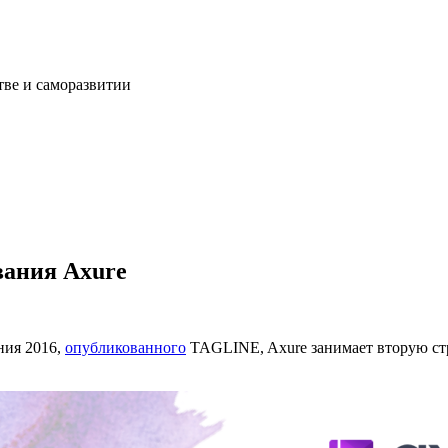
тве и саморазвитии
вания Axure
ния 2016,
опубликованного
TAGLINE, Axure занимает вторую ст