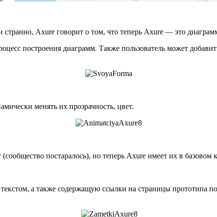
и странно, Axure говорит о том, что теперь Axure — это диагра
цесс построения диаграмм. Также пользователь может добавить 
амически менять их прозрачность, цвет.
(сообщество постаралось), но теперь Axure имеет их в базовом 
текстом, а также содержащую ссылки на страницы прототипа по