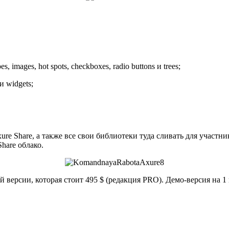
images, hot spots, checkboxes, radio buttons и trees;
и widgets;
xure Share, а также все свои библиотеки туда сливать для участ
hare облако.
версии, которая стоит 495 $ (редакция PRO). Демо-версия на 1 