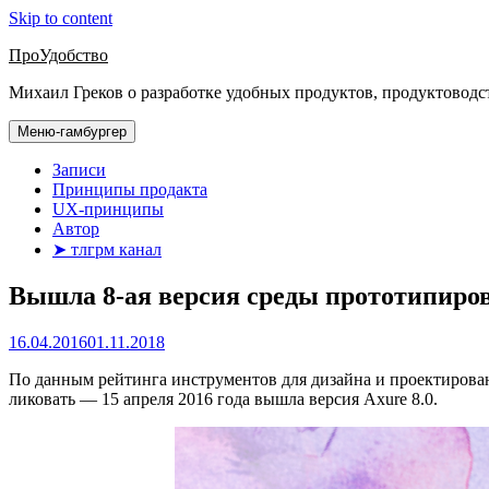
Skip to content
ПроУдобство
Михаил Греков о разработке удобных продуктов, продуктоводс
Меню-гамбургер
Записи
Принципы продакта
UX-принципы
Автор
➤ тлгрм канал
Вышла 8-ая версия среды прототипиро
16.04.2016
01.11.2018
По данным рейтинга инструментов для дизайна и проектирова
ликовать — 15 апреля 2016 года вышла версия Axure 8.0.