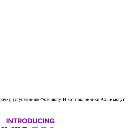
рочку, уступая лишь Фотошопу.
И вот поклонники Axure могут