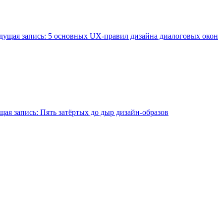
ущая запись:
5 основных UX-правил дизайна диалоговых окон
ая запись:
Пять затёртых до дыр дизайн-образов