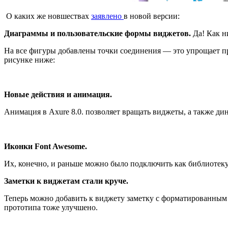
О каких же новшествах
заявлено
в новой версии:
Диаграммы и пользовательские формы виджетов.
Да! Как н
На все фигуры добавлены точки соединения — это упрощает про
рисунке ниже:
Новые действия и анимация.
Анимация в Axure 8.0. позволяет вращать виджеты, а также дин
Иконки Font Awesome.
Их, конечно, и раньше можно было подключить как библиотеку 
Заметки к виджетам стали круче.
Теперь можно добавить к виджету заметку с форматированным 
прототипа тоже улучшено.